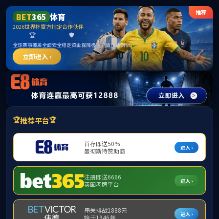
首页
学院概况
院长信箱
乐玩lewin-乐玩国际
工会