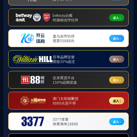
名师风采
研究生导师
黄俊
解剖学系
付晓东
病理学系
宣爱国
生理学与病理生理学系
焦仁杰
病原生物学与免疫学系
前沿交叉学系
基础医学研究所