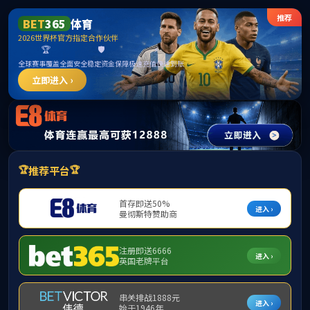
首页
学院概况
院长信箱
乐玩lewin-乐玩国际
工会