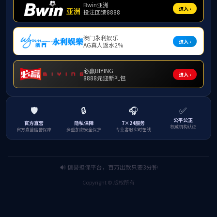
工作情况，希望各
围绕
2023年党建
别贡献的教师及团