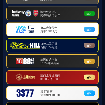
科研动态
科研通知
重点学科
如果您无法在线浏
科研平台
下载免费小巧的 福
科研成果
下载免费的 Ado
科普专栏
下载此
PDF 文件