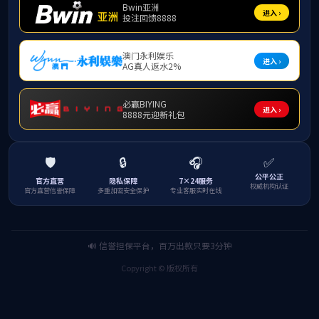
个人概况
姓名：尚从平 
职称：研究员 